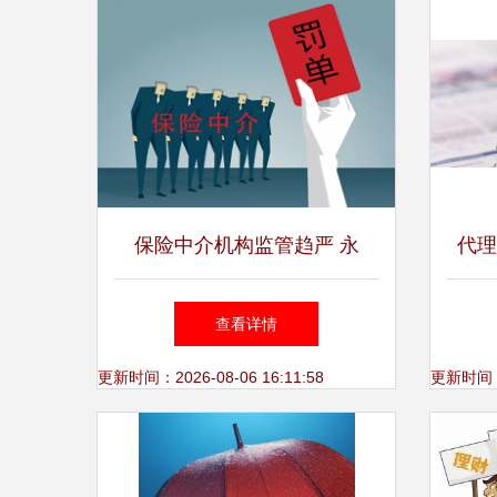
保险中介机构监管趋严 永
代理
鑫、广华等四家遭重罚，行业
不
查看详情
进入严字当头时代
更新时间：2026-08-06 16:11:58
更新时间：20