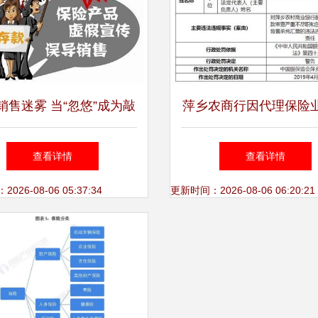
销售迷雾 当“忽悠”成为敲
萍乡农商行因代理保险
砖，你是否曾迷失其中？
规被罚70万，未履行“双
查看详情
查看详情
成为监管重点
26-08-06 05:37:34
更新时间：2026-08-06 06:20:21