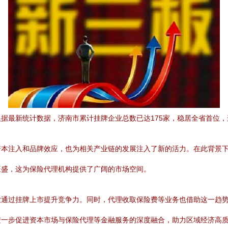
据最新统计数据，济南市累计挂牌企业总数已达175家，稳居全省首位
资本注入和品牌效应，也为相关产业链的发展注入了新的活力。在此背景
旺盛，这为保险代理机构提供了广阔的市场空间。
业通过挂牌上市提升竞争力。同时，代理收取保险费等业务也借助这一趋
进一步促进资本市场与保险代理等金融服务的深度融合，助力区域经济高