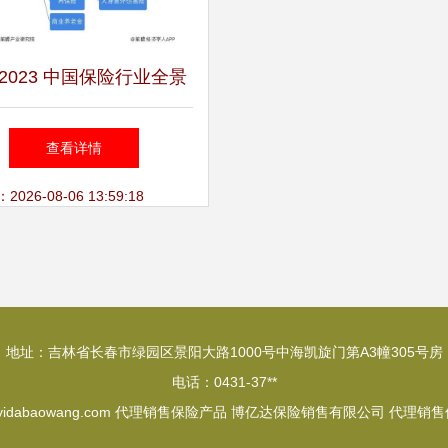
2023 中国保险行业全景
、市场规模、竞争格局与
查看详情
发展前景
26-08-06 13:59:18
地址：吉林省长春市绿园区景阳大路1000号中海凯旋门第A3幢305号房
电话：0431-37**
yidabaowang.com
代理销售保险产品
博亿达保险销售有限公司
代理销售