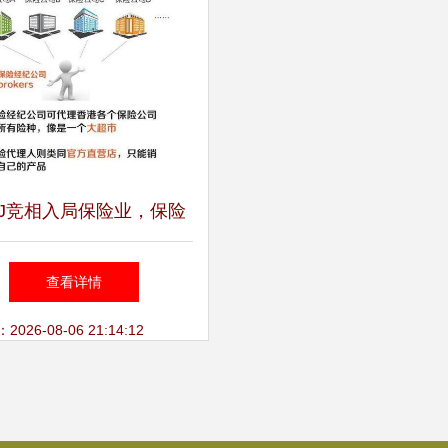
TJ竞相入局保险业，保险
公司缘何备受青睐？——
查看详情
理收取保险费的背后逻辑
26-08-06 21:14:12