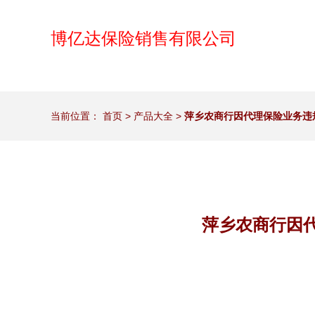
博亿达保险销售有限公司
当前位置：
首页
>
产品大全
>
萍乡农商行因代理保险业务违规
萍乡农商行因代