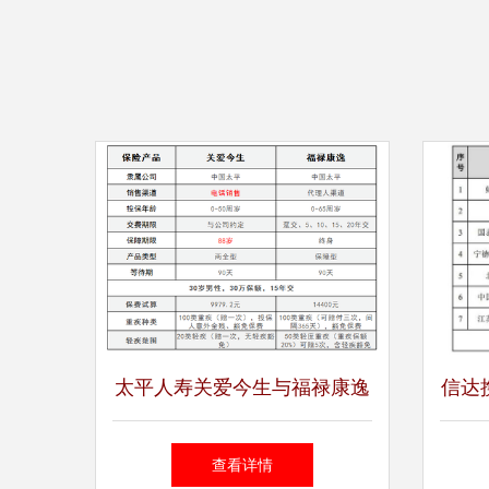
太平人寿关爱今生与福禄康逸
信达
对比分析 聚焦电话销售重疾
亿注
查看详情