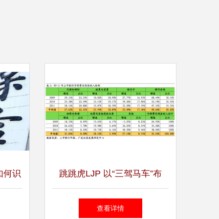
如何识
跳跳虎LJP 以“三驾马车”布
代理收
局，乘时代东风引领中间业务
查看详情