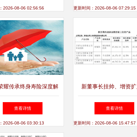
收新格局
取保险费’风险
26-08-06 02:56:56
更新时间：2026-08-06 07:29:15
荣耀传承终身寿险深度解
新董事长挂帅、增资扩
特色亮点与代理收缴费服
地，财信人寿 转型求
查看详情
查看详情
务
路仍待破局
26-08-06 03:30:13
更新时间：2026-08-06 15:47:57