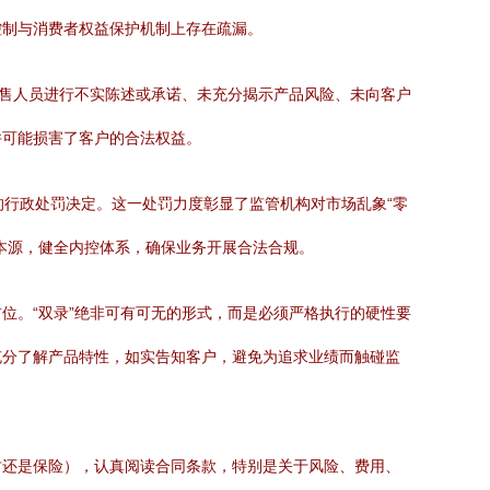
控制与消费者权益保护机制上存在疏漏。
销售人员进行不实陈述或承诺、未充分揭示产品风险、未向客户
并可能损害了客户的合法权益。
的行政处罚决定。这一处罚力度彰显了监管机构对市场乱象“零
本源，健全内控体系，确保业务开展合法合规。
位。“双录”绝非可有可无的形式，而是必须严格执行的硬性要
充分了解产品特性，如实告知客户，避免为追求业绩而触碰监
财还是保险），认真阅读合同条款，特别是关于风险、费用、