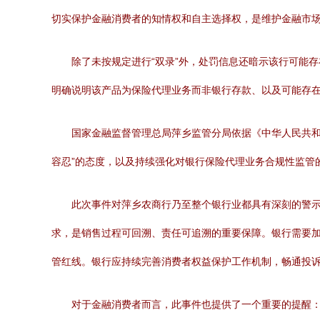
切实保护金融消费者的知情权和自主选择权，是维护金融市
除了未按规定进行“双录”外，处罚信息还暗示该行可能
明确说明该产品为保险代理业务而非银行存款、以及可能存
国家金融监督管理总局萍乡监管分局依据《中华人民共和
容忍”的态度，以及持续强化对银行保险代理业务合规性监管
此次事件对萍乡农商行乃至整个银行业都具有深刻的警示
求，是销售过程可回溯、责任可追溯的重要保障。银行需要
管红线。银行应持续完善消费者权益保护工作机制，畅通投
对于金融消费者而言，此事件也提供了一个重要的提醒