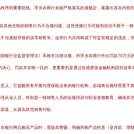
场秩序的重要防线。萍乡农商行未能严格落实此项规定，暴露出其在内部
存在其他关联的销售行为不合规问题。这些违规行为可能包括但不限于：
在不当激励导致的误导销售等。这些行为共同构成了对监管规定的违反，
国银行业监督管理法》等相关法律法规，对萍乡农商行作出罚款70万元
的决心。罚款并非唯一目的，更重要的是通过惩戒督促金融机构回归业务
意义。它提醒所有开展代理保险业务的银行机构，必须将合规经营置于首
加强从业人员，特别是一线销售人员的合规培训与职业道德教育，确保其
诉渠道，从源头防范销售纠纷。
：在银行网点购买产品时，需提高警惕，明确所购产品性质（是存款、理