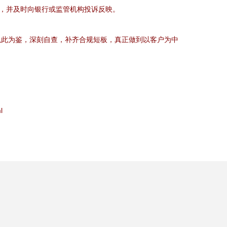
据，并及时向银行或监管机构投诉反映。
以此为鉴，深刻自查，补齐合规短板，真正做到以客户为中
l