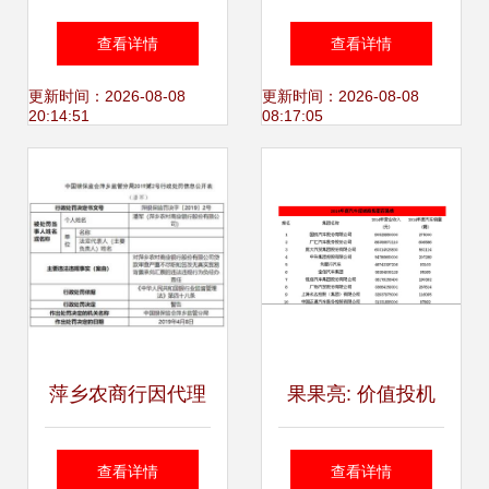
新规解读 代理权限
当“忽悠”成为敲门
查看详情
查看详情
与产品匹配指南
砖，你是否曾迷失
更新时间：2026-08-08
更新时间：2026-08-08
20:14:51
08:17:05
其中？
萍乡农商行因代理
果果亮: 价值投机
保险业务违规被罚
正当时——正通汽
查看详情
查看详情