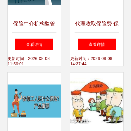
保险中介机构监管
代理收取保险费 保
趋严 永鑫、广华等
险代理人不会明说
查看详情
查看详情
四家遭重罚，行业
的潜规则与风险
更新时间：2026-08-08
更新时间：2026-08-08
11:56:01
14:37:44
进入严字当头时代