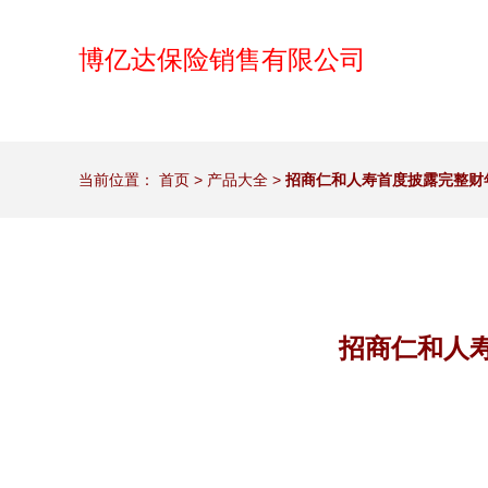
博亿达保险销售有限公司
当前位置：
首页
>
产品大全
>
招商仁和人寿首度披露完整财年
招商仁和人寿