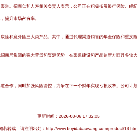
售渠道。招商仁和人寿相关负责人表示，公司正在积极拓展银行保险、经
模，提升市场占有率。
健康险和意外险三大类产品。其中，通过代理渠道销售的年金保险和重疾
托招商局集团的强大背景和资源优势，在渠道建设和产品创新方面具备较
渠道合作，同时加强风险管控，力争在下一个财年实现亏损收窄。公司计
更新时间：2026-08-06 17:32:05
如若转载，请注明出处：http://www.boyidabaowang.com/product/18.htm