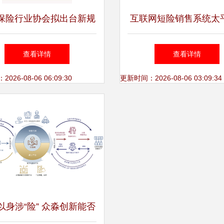
保险行业协会拟出台新规
互联网短险销售系统太
保险代理人销售能力资质
门店操作详解——以万
查看详情
查看详情
等级标准公开征求意见
网代理收取保险费为
26-08-06 06:09:30
更新时间：2026-08-06 03:09:34
以身涉“险” 众淼创新能否