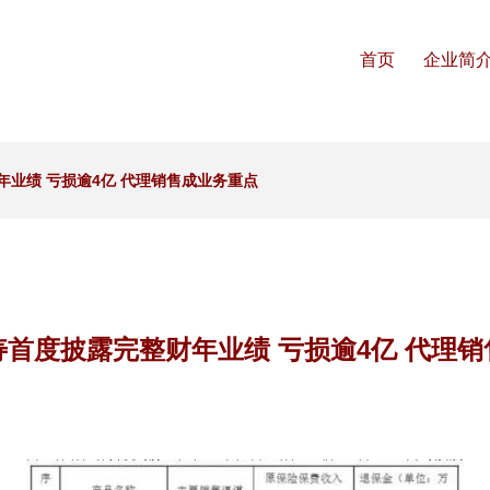
首页
企业简
业绩 亏损逾4亿 代理销售成业务重点
首度披露完整财年业绩 亏损逾4亿 代理