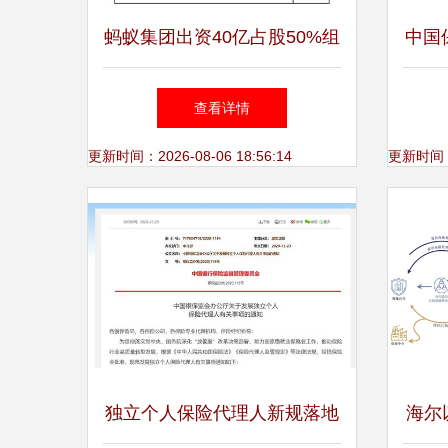
蚂蚁集团出资40亿占股50%组
中国
建消金公司，一季度利润达90
个人
查看详情
亿，代理收取保险费或提升
更新时间：2026-08-06 18:56:14
更新时间：20
IPO估值
独立个人保险代理人新规落地
海尔