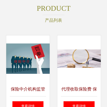
PRODUCT
产品列表
保险中介机构监管
代理收取保险费 保
趋严 永鑫、广华等
险代理人不会明说
查看详情
查看详情