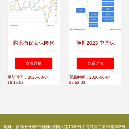
腾讯微保获保险代
预见2023 中国保
理牌照，借力微信
险行业全景图谱、
查看详情
查看详情
生态开启线上保险
市场规模、竞争格
更新时间：2026-08-04
更新时间：2026-08-04
16:15:02
22:52:33
新篇章
局与发展前景
地址：吉林省长春市绿园区景阳大路1000号中海凯旋门第A3幢305号